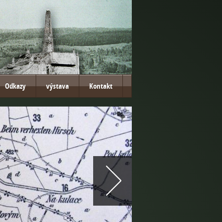
Odkazy
výstava
Kontakt