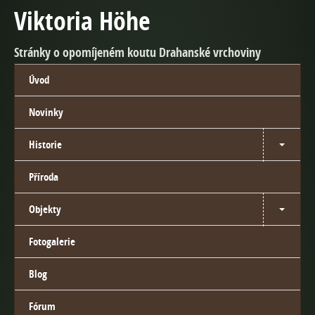
Viktoria Höhe
Stránky o opomíjeném koutu Drahanské vrchoviny
Úvod
Novinky
Historie
Příroda
Objekty
Fotogalerie
Blog
Fórum