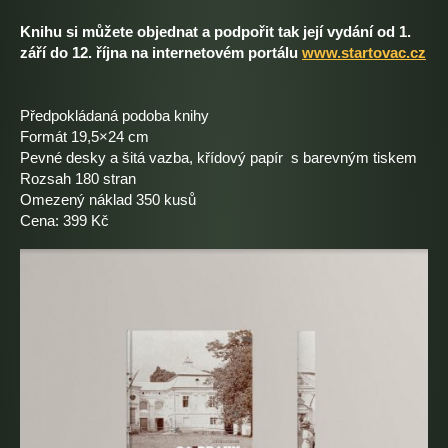
Knihu si můžete objednat a podpořit tak její vydání od 1.
září do 12. října na internetovém portálu
www.startovac.cz
Předpokládaná podoba knihy
Formát 19,5×24 cm
Pevné desky a šitá vazba, křídový papír s barevným tiskem
Rozsah 180 stran
Omezený náklad 350 kusů
Cena: 399 Kč