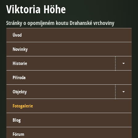
Viktoria Höhe
Stránky o opomíjeném koutu Drahanské vrchoviny
Úvod
Novinky
Historie
Příroda
Objekty
Fotogalerie
Blog
Fórum