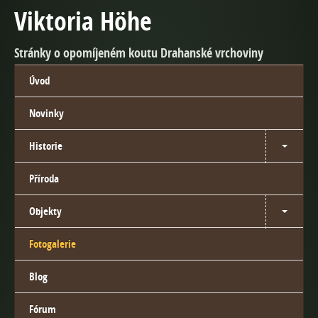
Viktoria Höhe
Stránky o opomíjeném koutu Drahanské vrchoviny
Úvod
Novinky
Historie
Příroda
Objekty
Fotogalerie
Blog
Fórum