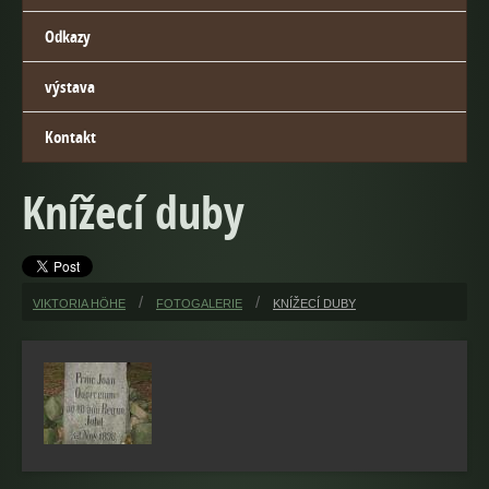
Odkazy
výstava
Kontakt
Knížecí duby
VIKTORIA HÖHE
FOTOGALERIE
KNÍŽECÍ DUBY