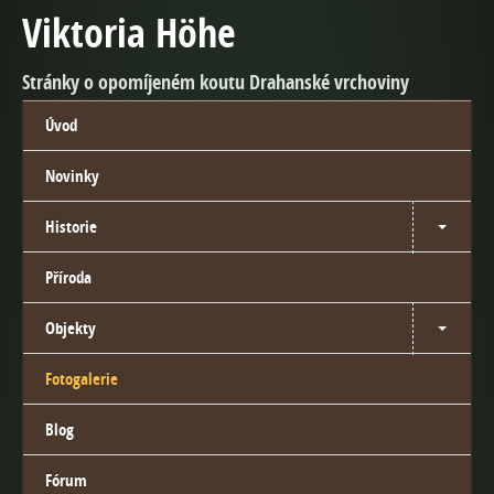
Viktoria Höhe
Stránky o opomíjeném koutu Drahanské vrchoviny
Úvod
Novinky
Historie
Příroda
Objekty
Fotogalerie
Blog
Fórum