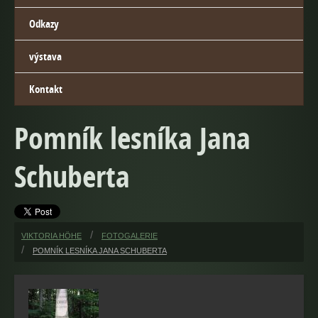
Odkazy
výstava
Kontakt
Pomník lesníka Jana
Schuberta
VIKTORIA HÖHE
FOTOGALERIE
POMNÍK LESNÍKA JANA SCHUBERTA