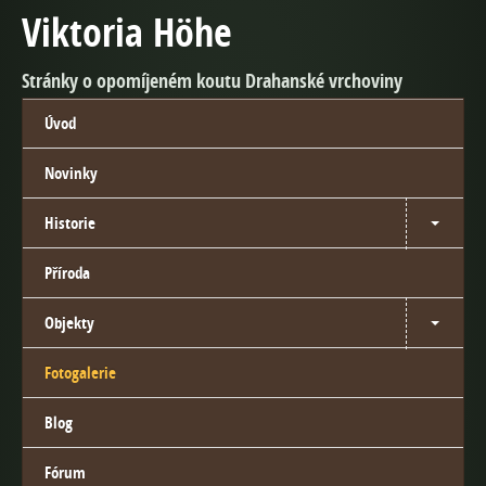
Viktoria Höhe
Stránky o opomíjeném koutu Drahanské vrchoviny
Úvod
Novinky
Historie
Příroda
Objekty
Fotogalerie
Blog
Fórum