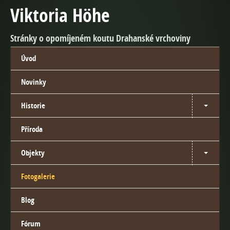
Viktoria Höhe
Stránky o opomíjeném koutu Drahanské vrchoviny
Úvod
Novinky
Historie
Příroda
Objekty
Fotogalerie
Blog
Fórum