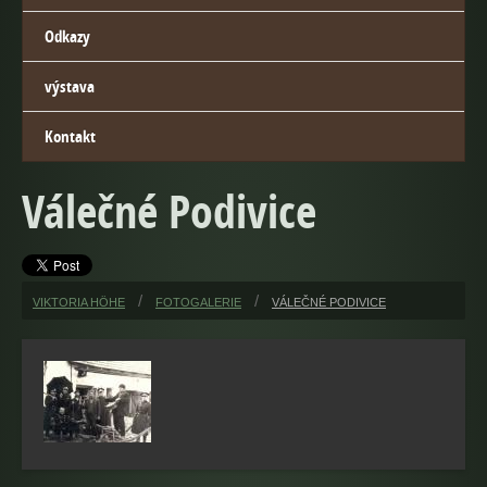
Odkazy
výstava
Kontakt
Válečné Podivice
VIKTORIA HÖHE
FOTOGALERIE
VÁLEČNÉ PODIVICE