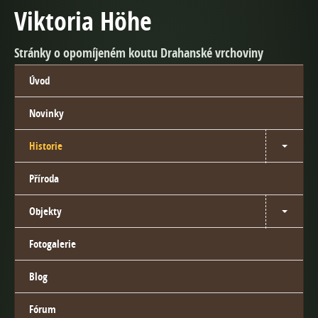
Viktoria Höhe
Stránky o opomíjeném koutu Drahanské vrchoviny
Úvod
Novinky
Historie
Příroda
Objekty
Fotogalerie
Blog
Fórum