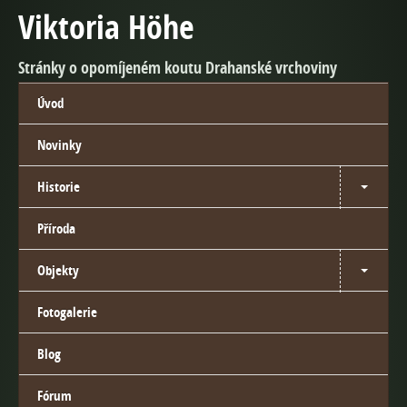
Viktoria Höhe
Stránky o opomíjeném koutu Drahanské vrchoviny
Úvod
Novinky
Historie
Příroda
Objekty
Fotogalerie
Blog
Fórum