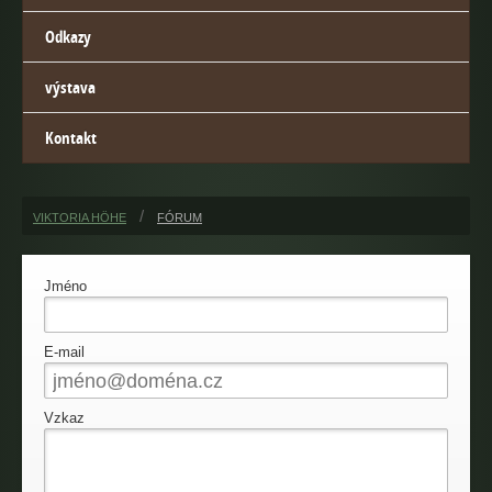
Odkazy
výstava
Kontakt
VIKTORIA HÖHE
FÓRUM
Jméno
E-mail
Vzkaz