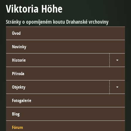
Viktoria Höhe
Stránky o opomíjeném koutu Drahanské vrchoviny
Úvod
Novinky
Historie
Příroda
Objekty
Fotogalerie
Blog
Fórum