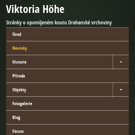
Viktoria Höhe
Stránky o opomíjeném koutu Drahanské vrchoviny
Úvod
Novinky
Historie
Příroda
Objekty
Fotogalerie
Blog
Fórum