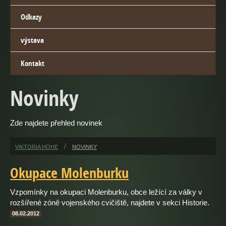
Odkazy
výstava
Kontakt
Novinky
Zde najdete přehled novinek
VIKTORIA HÖHE
NOVINKY
Okupace Molenburku
Vzpomínky na okupaci Molenburku, obce ležící za války v
rozšířené zóně vojenského cvičiště, najdete v sekci Historie.
08.02.2012